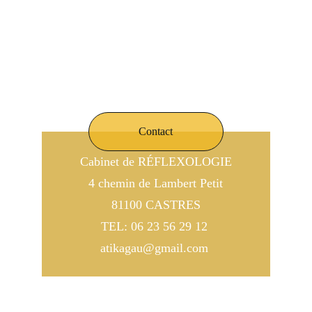
Contact
Cabinet de RÉFLEXOLOGIE
4 chemin de Lambert Petit
81100 CASTRES
TEL: 06 23 56 29 12 
atikagau@gmail.com 
© 2024. Atika Réflexologie. Tous droits 
réservés.