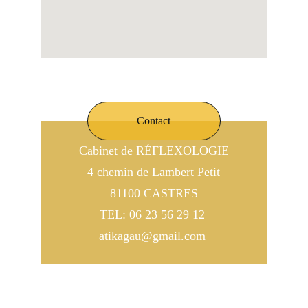
Contact
Cabinet de RÉFLEXOLOGIE
4 chemin de Lambert Petit
81100 CASTRES
TEL: 06 23 56 29 12 
atikagau@gmail.com 
© 2024. Atika Réflexologie. Tous droits 
réservés.