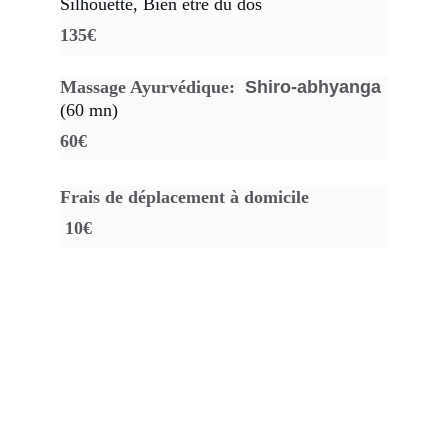
Silhouette, Bien être du dos 
135€
Massage Ayurvédique:  
Shiro-abhyanga
(60 mn)
60€
Frais de déplacement à domicile
10€