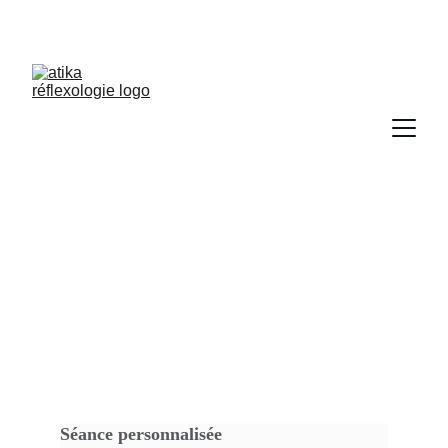
Tarifs & infos 
pratiques
Séance personnalisée