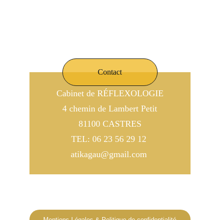
Contact
Cabinet de RÉFLEXOLOGIE
4 chemin de Lambert Petit
81100 CASTRES
TEL: 06 23 56 29 12 
atikagau@gmail.com 
© 2024. Atika Réflexologie. Tous droits 
réservés.
Mentions Légales & Politique de confidentialité