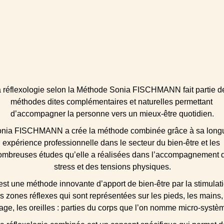
 réflexologie selon la Méthode Sonia FISCHMANN fait partie d
méthodes dites complémentaires et naturelles permettant 
d’accompagner la personne vers un mieux-être quotidien.
nia FISCHMANN a crée la méthode combinée grâce à sa long
expérience professionnelle dans le secteur du bien-être et les 
ombreuses études qu’elle a réalisées dans l’accompagnement 
stress et des tensions physiques.
est une méthode innovante d’apport de bien-être par la stimulati
s zones réflexes qui sont représentées sur les pieds, les mains, 
age, les oreilles : parties du corps que l’on nomme micro-systè