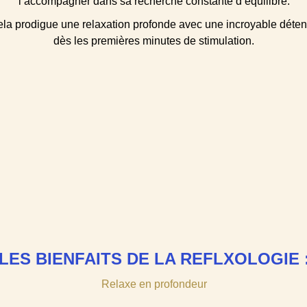
l’accompagner dans sa recherche constante d’équilibre.
la prodigue une relaxation profonde avec une incroyable déten
dès les premières minutes de stimulation.
LES BIENFAITS DE LA REFLXOLOGIE 
Relaxe en profondeur