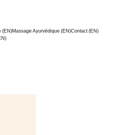
e (EN)
Massage Ayurvédique (EN)
Contact (EN)
(EN)