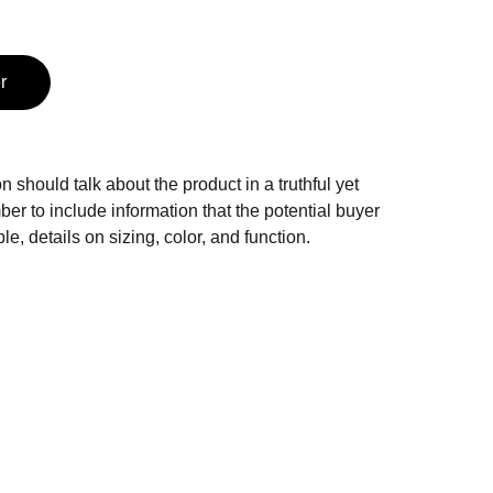
r
n should talk about the product in a truthful yet
er to include information that the potential buyer
e, details on sizing, color, and function.