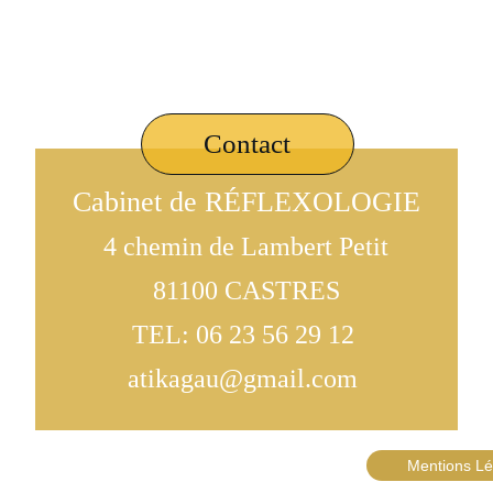
Contact
Cabinet de RÉFLEXOLOGIE
4 chemin de Lambert Petit
81100 CASTRES
TEL: 06 23 56 29 12 
atikagau@gmail.com 
Mentions Lég
droits réservés.